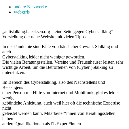
andere Netzwerke
webgrrls
„antistalking.haecksen.org – eine Seite gegen Cyberstalking“
Vorstellung der neue Website mit vielen Tipps.
In der Pandemie sind Fälle von häuslicher Gewalt, Stalking und
auch
Cyberstalking leider nicht weniger geworden.
Die vielen Beratungsstellen, Vereine und Frauenhäuser leisten sehr
wichtige Arbeit, um die Betroffenen von (Cyber-)Stalking zu
unterstützen.
Im Bereich des Cyberstalking, also des Nachstellens und
Belästigens
einer Person mit Hilfe von Internet und Mobilfunk, gibt es leider
wenig
gebündelte Anleitung, auch weil hier oft die technische Expertise
nicht
geleistet werden kann. Mitarbeiter*innen von Beratungsstellen
haben
andere Qualifikationen als IT-Expert*innen.