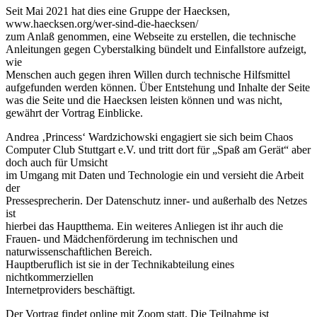
Seit Mai 2021 hat dies eine Gruppe der Haecksen,
www.haecksen.org/wer-sind-die-haecksen/
zum Anlaß genommen, eine Webseite zu erstellen, die technische
Anleitungen gegen Cyberstalking bündelt und Einfallstore aufzeigt,
wie
Menschen auch gegen ihren Willen durch technische Hilfsmittel
aufgefunden werden können. Über Entstehung und Inhalte der Seite
was die Seite und die Haecksen leisten können und was nicht,
gewährt der Vortrag Einblicke.
Andrea ‚Princess‘ Wardzichowski engagiert sie sich beim Chaos
Computer Club Stuttgart e.V. und tritt dort für „Spaß am Gerät“ aber
doch auch für Umsicht
im Umgang mit Daten und Technologie ein und versieht die Arbeit
der
Pressesprecherin. Der Datenschutz inner- und außerhalb des Netzes
ist
hierbei das Hauptthema. Ein weiteres Anliegen ist ihr auch die
Frauen- und Mädchenförderung im technischen und
naturwissenschaftlichen Bereich.
Hauptberuflich ist sie in der Technikabteilung eines
nichtkommerziellen
Internetproviders beschäftigt.
Der Vortrag findet online mit Zoom statt. Die Teilnahme ist