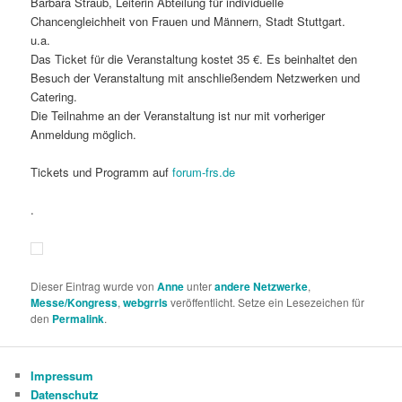
Barbara Straub, Leiterin Abteilung für individuelle
Chancengleichheit von Frauen und Männern, Stadt Stuttgart.
u.a.
Das Ticket für die Veranstaltung kostet 35 €. Es beinhaltet den
Besuch der Veranstaltung mit anschließendem Netzwerken und
Catering.
Die Teilnahme an der Veranstaltung ist nur mit vorheriger
Anmeldung möglich.
Tickets und Programm auf
forum-frs.de
.
Dieser Eintrag wurde von
Anne
unter
andere Netzwerke
,
Messe/Kongress
,
webgrrls
veröffentlicht. Setze ein Lesezeichen für
den
Permalink
.
Impressum
Datenschutz