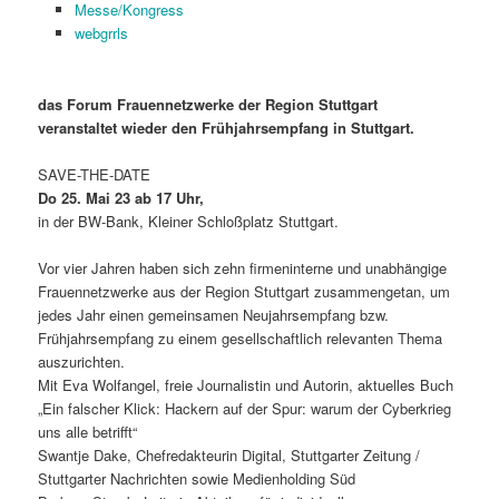
Messe/Kongress
webgrrls
das Forum Frauennetzwerke der Region Stuttgart
veranstaltet wieder den Frühjahrsempfang in Stuttgart.
SAVE-THE-DATE
Do 25. Mai 23 ab 17 Uhr,
in der BW-Bank, Kleiner Schloßplatz Stuttgart.
Vor vier Jahren haben sich zehn firmeninterne und unabhängige
Frauennetzwerke aus der Region Stuttgart zusammengetan, um
jedes Jahr einen gemeinsamen Neujahrsempfang bzw.
Frühjahrsempfang zu einem gesellschaftlich relevanten Thema
auszurichten.
Mit Eva Wolfangel, freie Journalistin und Autorin, aktuelles Buch
„Ein falscher Klick: Hackern auf der Spur: warum der Cyberkrieg
uns alle betrifft“
Swantje Dake, Chefredakteurin Digital, Stuttgarter Zeitung /
Stuttgarter Nachrichten sowie Medienholding Süd