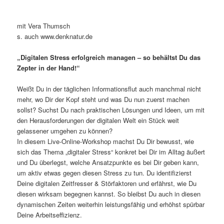
mit Vera Thumsch
s. auch www.denknatur.de
„Digitalen Stress erfolgreich managen – so behältst Du das
Zepter in der Hand!“
Weißt Du in der täglichen Informationsflut auch manchmal nicht
mehr, wo Dir der Kopf steht und was Du nun zuerst machen
sollst? Suchst Du nach praktischen Lösungen und Ideen, um mit
den Herausforderungen der digitalen Welt ein Stück weit
gelassener umgehen zu können?
In diesem Live-Online-Workshop machst Du Dir bewusst, wie
sich das Thema „digitaler Stress“ konkret bei Dir im Alltag äußert
und Du überlegst, welche Ansatzpunkte es bei Dir geben kann,
um aktiv etwas gegen diesen Stress zu tun. Du identifizierst
Deine digitalen Zeitfresser & Störfaktoren und erfährst, wie Du
diesen wirksam begegnen kannst. So bleibst Du auch in diesen
dynamischen Zeiten weiterhin leistungsfähig und erhöhst spürbar
Deine Arbeitseffizienz.