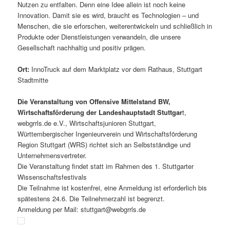
Nutzen zu entfalten. Denn eine Idee allein ist noch keine
Innovation. Damit sie es wird, braucht es Technologien – und
Menschen, die sie erforschen, weiterentwickeln und schließlich in
Produkte oder Dienstleistungen verwandeln, die unsere
Gesellschaft nachhaltig und positiv prägen.
Ort:
InnoTruck auf dem Marktplatz vor dem Rathaus, Stuttgart
Stadtmitte
Die Veranstaltung von Offensive Mittelstand BW,
Wirtschaftsförderung der Landeshauptstadt Stuttgar
t,
webgrrls.de e.V., Wirtschaftsjunioren Stuttgart,
Württembergischer Ingenieurverein und Wirtschaftsförderung
Region Stuttgart (WRS) richtet sich an Selbstständige und
Unternehmensvertreter.
Die Veranstaltung findet statt im Rahmen des 1. Stuttgarter
Wissenschaftsfestivals
Die Teilnahme ist kostenfrei, eine Anmeldung ist erforderlich bis
spätestens 24.6. Die Teilnehmerzahl ist begrenzt.
Anmeldung per Mail: stuttgart@webgrrls.de