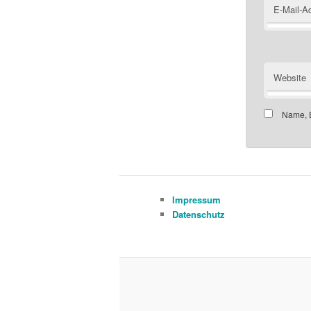
E-Mail-A
Website
Name, E
Impressum
Datenschutz