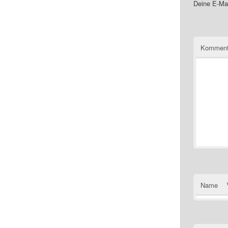
Deine E-Mai
Komment
Name