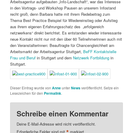
Arbeitsagentur aufgebauten „Info-Landschaft“, war das Interesse
in den Vortrags- und Workshop Pausen an unserem Infostand
recht groß, denn Barbara hatte mit ihrem Redebeitrag zum
Thema Best Practice Beispiel für Wiedereinstieg oder Aufstieg
aus ihrem eigenen Erfahrungsschatz des „erfolgereich
netzwerkens“ direkt berichtet. Es entstanden wieder interessante
neue Kontakt nicht nur mit den über 60 Teilnehmerinnen auch mit
den Veranstalterinnen: Beauftragte für Chancengleichheit am
Arbeitsmarkt der Arbeitsagentur Stuttgart,
BeFF Kontaktstelle
Frau und Beruf
in Stuttgart und dem
Netzwerk Fortbildung
in
Stuttgart.
Dieser Eintrag wurde von
Anne
unter
News
veröffentlicht. Setze ein
Lesezeichen für den
Permalink
.
Schreibe einen Kommentar
Deine E-Mail-Adresse wird nicht veröffentlicht.
*
Erforderliche Felder sind mit
markiert