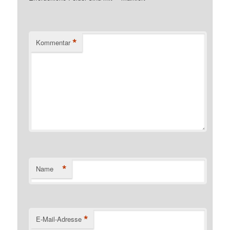
*
Kommentar
*
Name
*
E-Mail-Adresse