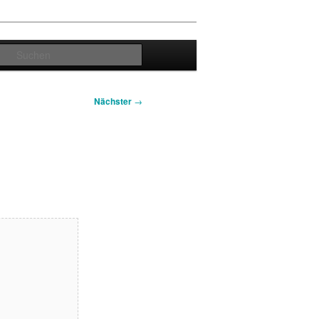
Suchen
Nächster
→