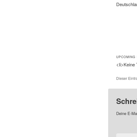
Deutschla
UPCOMING
<li>Keine 
Dieser Eint
Schre
Deine E-Mai