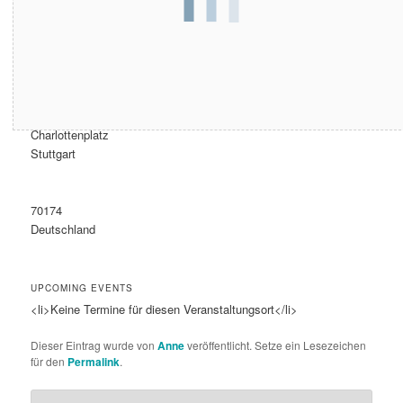
Address
Charlottenplatz
Stuttgart
70174
Deutschland
UPCOMING EVENTS
<li>Keine Termine für diesen Veranstaltungsort</li>
Dieser Eintrag wurde von
Anne
veröffentlicht. Setze ein Lesezeichen
für den
Permalink
.