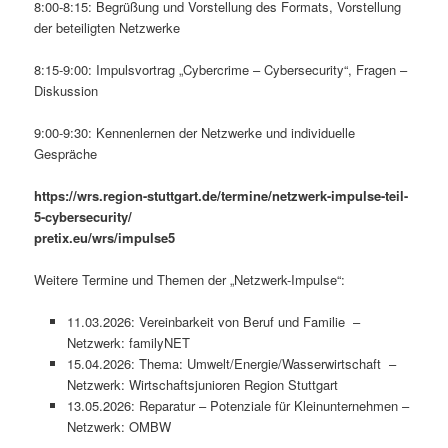
8:00-8:15: Begrüßung und Vorstellung des Formats, Vorstellung
der beteiligten Netzwerke
8:15-9:00: Impulsvortrag „Cybercrime – Cybersecurity“, Fragen –
Diskussion
9:00-9:30: Kennenlernen der Netzwerke und individuelle
Gespräche
https://wrs.region-stuttgart.de/termine/netzwerk-impulse-teil-
5-cybersecurity/
pretix.eu/wrs/impulse5
Weitere Termine und Themen der „Netzwerk-Impulse“:
11.03.2026: Vereinbarkeit von Beruf und Familie –
Netzwerk: familyNET
15.04.2026: Thema: Umwelt/Energie/Wasserwirtschaft –
Netzwerk: Wirtschaftsjunioren Region Stuttgart
13.05.2026: Reparatur – Potenziale für Kleinunternehmen –
Netzwerk: OMBW