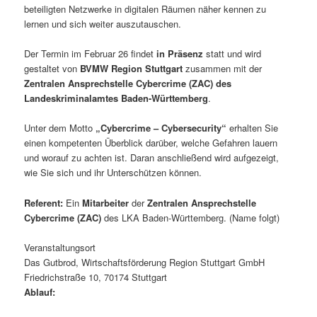
beteiligten Netzwerke in digitalen Räumen näher kennen zu
lernen und sich weiter auszutauschen.
Der Termin im Februar 26 findet
in Präsenz
statt und wird
gestaltet von
BVMW Region Stuttgart
zusammen mit der
Zentralen Ansprechstelle Cybercrime (ZAC) des
Landeskriminalamtes Baden-Württemberg
.
Unter dem Motto
„Cybercrime – Cybersecurity“
erhalten Sie
einen kompetenten Überblick darüber, welche Gefahren lauern
und worauf zu achten ist. Daran anschließend wird aufgezeigt,
wie Sie sich und ihr Unterschützen können.
Referent:
Ein
Mitarbeiter
der
Zentralen Ansprechstelle
Cybercrime (ZAC)
des LKA Baden-Württemberg. (Name folgt)
Veranstaltungsort
Das Gutbrod, Wirtschaftsförderung Region Stuttgart GmbH
Friedrichstraße 10, 70174 Stuttgart
Ablauf: