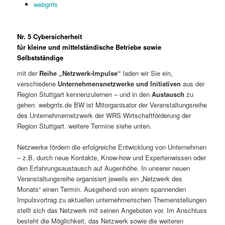
webgrrls
Nr. 5 Cybersicherheit
für kleine und mittelständische Betriebe sowie
Selbstständige
mit der
Reihe „Netzwerk-Impulse“
laden wir Sie ein,
verschiedene
Unternehmensnetzwerke und Initiativen
aus der
Region Stuttgart kennenzulernen – und in den
Austausch
zu
gehen. webgrrls.de BW ist Mitorganisator der Veranstaltungsreihe
des Unternehmernetzwerk der WRS Wirtschaftförderung der
Region Stuttgart. weitere Termine siehe unten.
Netzwerke fördern die erfolgreiche Entwicklung von Unternehmen
– z.B. durch neue Kontakte, Know-how und Expertenwissen oder
den Erfahrungsaustausch auf Augenhöhe. In unserer neuen
Veranstaltungsreihe organisiert jeweils ein „Netzwerk des
Monats“ einen Termin. Ausgehend von einem spannenden
Impulsvortrag zu aktuellen unternehmerischen Themenstellungen
stellt sich das Netzwerk mit seinen Angeboten vor. Im Anschluss
besteht die Möglichkeit, das Netzwerk sowie die weiteren