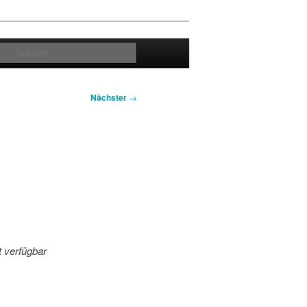
Suchen
Nächster
→
t verfügbar