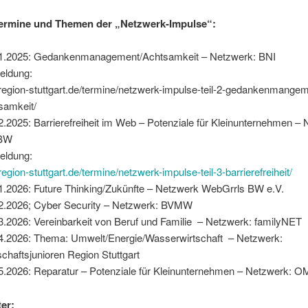
Termine und Themen der „Netzwerk-Impulse“:
1.2025: Gedankenmanagement/Achtsamkeit – Netzwerk: BNI
eldung:
region-stuttgart.de/termine/netzwerk-impulse-teil-2-gedankenmange
samkeit/
2.2025: Barrierefreiheit im Web – Potenziale für Kleinunternehmen –
BW
eldung:
region-stuttgart.de/termine/netzwerk-impulse-teil-3-barrierefreiheit/
1.2026: Future Thinking/Zukünfte – Netzwerk WebGrrls BW e.V.
2.2026; Cyber Security – Netzwerk: BVMW
3.2026: Vereinbarkeit von Beruf und Familie – Netzwerk: familyNET
4.2026: Thema: Umwelt/Energie/Wasserwirtschaft – Netzwerk:
schaftsjunioren Region Stuttgart
5.2026: Reparatur – Potenziale für Kleinunternehmen – Netzwerk:
ter: