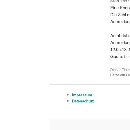
Start 16:0
Eine Koope
Die Zahl d
Anmeldung
Anfahrtsbe
Anmeldung
12.05.18. 
Gäste: 5,-
Dieser Eint
Setze ein L
Impressum
Datenschutz