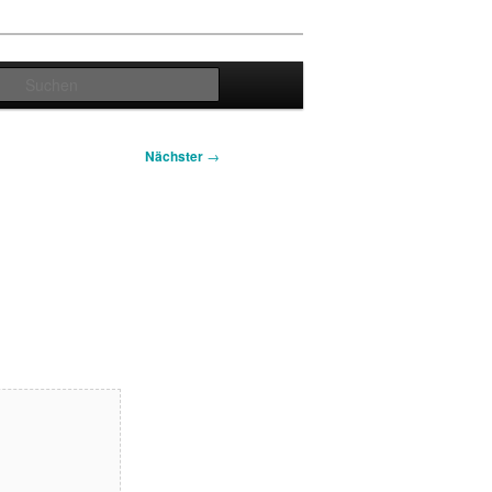
Suchen
Nächster
→
,