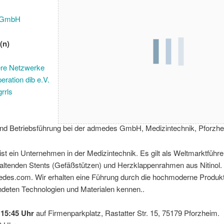
 GmbH
(n)
re Netzwerke
eration dib e.V.
rrls
und Betriebsführung bei der admedes GmbH, Medizintechnik, Pforzhe
t ein Unternehmen in der Medizintechnik. Es gilt als Weltmarktführer
faltenden Stents (Gefäßstützen) und Herzklappenrahmen aus Nitinol.
es.com. Wir erhalten eine Führung durch die hochmoderne Produkt
ndeten Technologien und Materialen kennen..
t
15:45 Uhr
auf Firmenparkplatz, Rastatter Str. 15, 75179 Pforzheim.