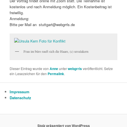
Der Vortrag findet online mit Zoom statt. Die Teilnahme ist
kostenlos und nach Anmeldung möglich. Ein Kostenbeitrag ist
freiwillig.
Anmeldung:
Bitte per Mail an stuttgart@webgrrls.de
Frau im büro rauft sich die Haare, (c) ursulakern
Dieser Eintrag wurde von
Anne
unter
webgrrls
veröffentlicht. Setze
ein Lesezeichen für den
Permalink
.
Impressum
Datenschutz
Stolz präsentiert von WordPress