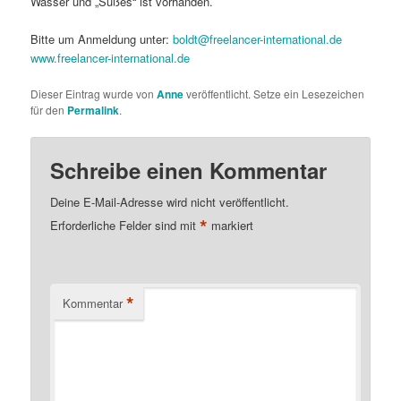
Wasser und „Süßes“ ist vorhanden.
Bitte um Anmeldung unter:
boldt@freelancer-international.de
www.freelancer-international.de
Dieser Eintrag wurde von
Anne
veröffentlicht. Setze ein Lesezeichen
für den
Permalink
.
Schreibe einen Kommentar
Deine E-Mail-Adresse wird nicht veröffentlicht.
*
Erforderliche Felder sind mit
markiert
*
Kommentar