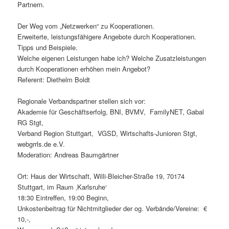
Partnern.
Der Weg vom „Netzwerken“ zu Kooperationen.
Erweiterte, leistungsfähigere Angebote durch Kooperationen.
Tipps und Beispiele.
Welche eigenen Leistungen habe ich? Welche Zusatzleistungen
durch Kooperationen erhöhen mein Angebot?
Referent: Diethelm Boldt
Regionale Verbandspartner stellen sich vor:
Akademie für Geschäftserfolg, BNI, BVMV, FamilyNET, Gabal
RG Stgt,
Verband Region Stuttgart, VGSD, Wirtschafts-Junioren Stgt,
webgrrls.de e.V.
Moderation: Andreas Baumgärtner
Ort: Haus der Wirtschaft, Willi-Bleicher-Straße 19, 70174
Stuttgart, im Raum ‚Karlsruhe‘
18:30 Eintreffen, 19:00 Beginn,
Unkostenbeitrag für Nichtmitglieder der og. Verbände/Vereine: €
10,-,