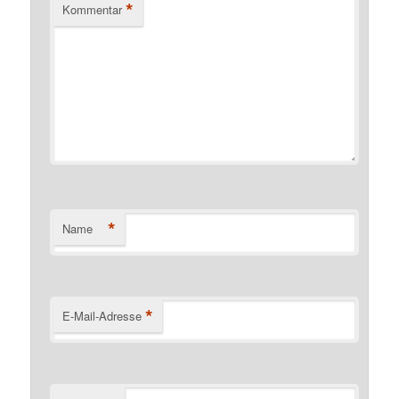
*
Kommentar
*
Name
*
E-Mail-Adresse