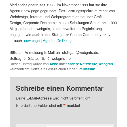
Mediendesignerin seit 1998. Im November 1999 hat sie ihre
Agentur new page gegründet. Das Leistungsspektrum reicht von
Webdesign, Internet und Webprogrammierung über Grafik
Design, Corporate Design bis hin zu Schulungen.Sie ist seit 1999
Mitglied bei den webgrrls, in der erweiterten Regioleitung
engagiert wie auch in der Stuttgarter Contao Community aktiv.
s. auch
new page | Agentur für Design:
Bitte um Anmeldung E-Mail an stuttgart@webgrrls.de.
Beitrag für Gäste: 10,- €, webgrrls frei
Dieser Eintrag wurde von
Anne
unter
andere Netzwerke
,
webgrrls
veröffentlicht. Setze ein Lesezeichen für den
Permalink
.
Schreibe einen Kommentar
Deine E-Mail-Adresse wird nicht veröffentlicht.
*
Erforderliche Felder sind mit
markiert