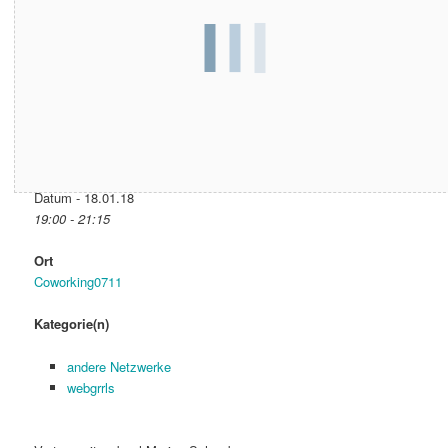
Datum & Zeit
Datum - 18.01.18
19:00 - 21:15
Ort
Coworking0711
Kategorie(n)
andere Netzwerke
webgrrls