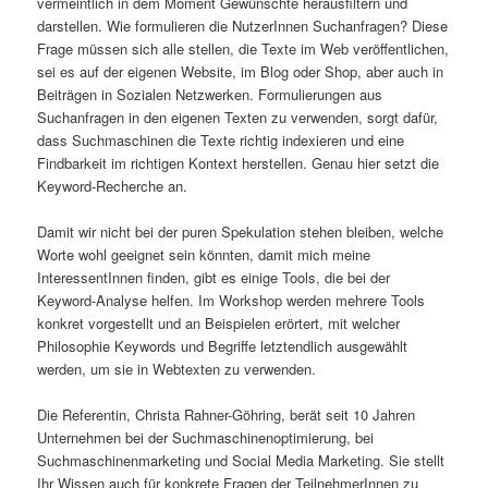
vermeintlich in dem Moment Gewünschte herausfiltern und
darstellen. Wie formulieren die NutzerInnen Suchanfragen? Diese
Frage müssen sich alle stellen, die Texte im Web veröffentlichen,
sei es auf der eigenen Website, im Blog oder Shop, aber auch in
Beiträgen in Sozialen Netzwerken. Formulierungen aus
Suchanfragen in den eigenen Texten zu verwenden, sorgt dafür,
dass Suchmaschinen die Texte richtig indexieren und eine
Findbarkeit im richtigen Kontext herstellen. Genau hier setzt die
Keyword-Recherche an.
Damit wir nicht bei der puren Spekulation stehen bleiben, welche
Worte wohl geeignet sein könnten, damit mich meine
InteressentInnen finden, gibt es einige Tools, die bei der
Keyword-Analyse helfen. Im Workshop werden mehrere Tools
konkret vorgestellt und an Beispielen erörtert, mit welcher
Philosophie Keywords und Begriffe letztendlich ausgewählt
werden, um sie in Webtexten zu verwenden.
Die Referentin, Christa Rahner-Göhring, berät seit 10 Jahren
Unternehmen bei der Suchmaschinenoptimierung, bei
Suchmaschinenmarketing und Social Media Marketing. Sie stellt
Ihr Wissen auch für konkrete Fragen der TeilnehmerInnen zu