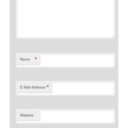
*
Name
*
E-Mail-Adresse
Website