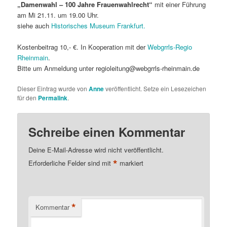
„Damenwahl – 100 Jahre Frauenwahlrecht“
mit einer Führung
am Mi 21.11. um 19.00 Uhr.
siehe auch
Historisches Museum Frankfurt.
Kostenbeitrag 10,- €. In Kooperation mit der
Webgrrls-Regio
Rheinmain
.
Bitte um Anmeldung unter regioleitung@webgrrls-rheinmain.de
Dieser Eintrag wurde von
Anne
veröffentlicht. Setze ein Lesezeichen
für den
Permalink
.
Schreibe einen Kommentar
Deine E-Mail-Adresse wird nicht veröffentlicht.
*
Erforderliche Felder sind mit
markiert
*
Kommentar