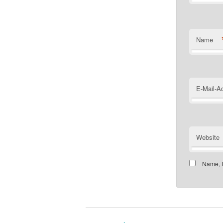
Name
E-Mail-A
Website
Name, E