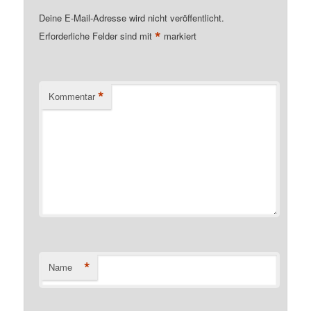
Deine E-Mail-Adresse wird nicht veröffentlicht.
*
Erforderliche Felder sind mit
markiert
*
Kommentar
*
Name